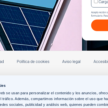
Carg
Acepto recibir 
formulario. Pas
dad
Política de cookies
Aviso legal
Accesibi
ies
web se usan para personalizar el contenido y los anuncios, ofrec
el tráfico. Además, compartimos información sobre el uso que ha
edes sociales, publicidad y análisis web, quienes pueden combin